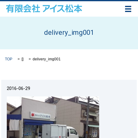
メ
delivery_img001
TOP
[]
delivery_img001
2016-06-29