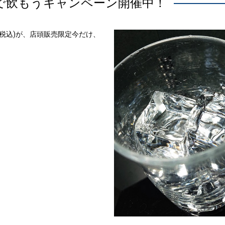
で飲もうキャンペーン開催中！
円(税込)が、店頭販売限定今だけ、