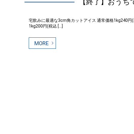
【終了】おうち
宅飲みに最適な3cm角カットアイス 通常価格1kg240
1kg200円(税込 […]
MORE